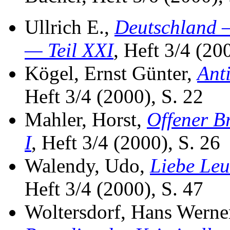
Ullrich E.,
Deutschland —
— Teil XXI
, Heft 3/4 (20
Kögel, Ernst Günter,
Ant
Heft 3/4 (2000), S. 22
Mahler, Horst,
Offener B
I
, Heft 3/4 (2000), S. 26
Walendy, Udo,
Liebe Leu
Heft 3/4 (2000), S. 47
Woltersdorf, Hans Werne