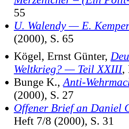
55
U. Walendy — E. Kemper
(2000), S. 65
Kögel, Ernst Günter,
Deu
Weltkrieg? — Teil XXIII
,
Bunge K.,
Anti-Wehrmach
(2000), S. 27
Offener Brief an Daniel 
Heft 7/8 (2000), S. 31