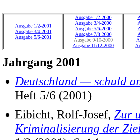
Ausgabe 1/2-2000
A
Ausgabe 3/4-2000
A
Ausgabe 1/2-2001
Ausgabe 5/6-2000
A
Ausgabe 3/4-2001
Ausgabe 7/8-2000
A
Ausgabe 5/6-2001
Ausgabe 9/10-2000
A
Ausgabe 11/12-2000
Au
Jahrgang 2001
Deutschland — schuld am
Heft 5/6 (2001)
Eibicht, Rolf-Josef,
Zur u
Kriminalisierung der Zie