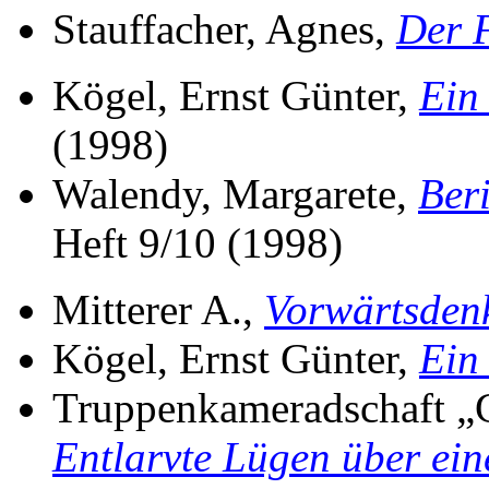
Stauffacher, Agnes,
Der F
Kögel, Ernst Günter,
Ein 
(1998)
Walendy, Margarete,
Ber
Heft 9/10 (1998)
Mitterer A.,
Vorwärtsden
Kögel, Ernst Günter,
Ein 
Truppenkameradschaft „G
Entlarvte Lügen über ein