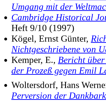
Umgang mit der Weltmac
Cambridge Historical Jo
Heft 9/10 (1997)
Kögel, Ernst Günter,
Ric
Nichtgeschriebene von 
Kemper, E.,
Bericht übe
der Prozeß gegen Emil L
Woltersdorf, Hans Werne
Perversion der Dankbark