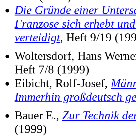
Die Gründe einer Unter
Franzose sich erhebt und
verteidigt
, Heft 9/19 (19
Woltersdorf, Hans Werne
Heft 7/8 (1999)
Eibicht, Rolf-Josef,
Männ
Immerhin großdeutsch ge
Bauer E.,
Zur Technik d
(1999)