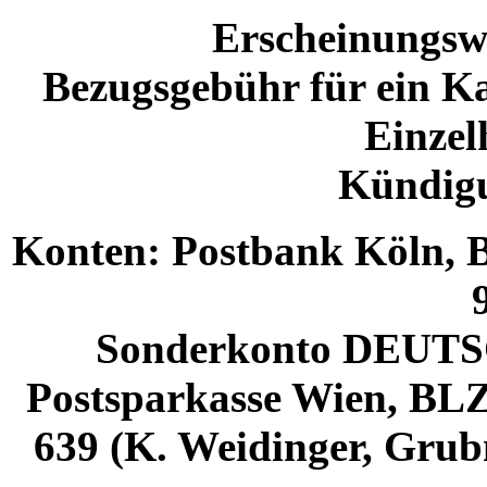
Erscheinungswe
Bezugsgebühr für ein Ka
Einzel
Kündigu
Konten: Postbank Köln, B
Sonderkonto DEUTS
Postsparkasse Wien, BLZ
639 (K. Weidinger, Grubm