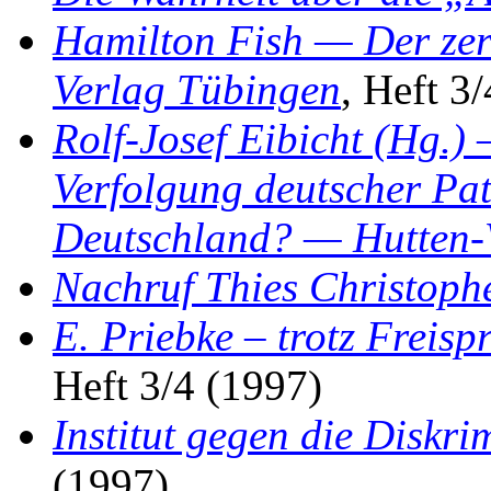
Hamilton Fish — Der zer
Verlag Tübingen
, Heft 3
Rolf-Josef Eibicht (Hg.
Verfolgung deutscher Pa
Deutschland? — Hutten-V
Nachruf Thies Christoph
E. Priebke – trotz Freisp
Heft 3/4 (1997)
Institut gegen die Diskri
(1997)