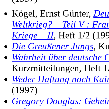
Kögel, Ernst Günter,
Deu
Weltkrieg? – Teil V : Fr
Kriege – II
, Heft 1/2 (19
Die Greußener Jungs
, K
Wahrheit über deutsche 
Kurzmitteilungen, Heft 1
Weder Haftung noch Kai
(1997)
Gregory Douglas: Geheim