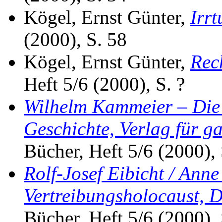
Kögel, Ernst Günter,
Irr
(2000), S. 58
Kögel, Ernst Günter,
Rech
Heft 5/6 (2000), S. ?
Wilhelm Kammeier – Die
Geschichte, Verlag für g
Bücher, Heft 5/6 (2000), 
Rolf-Josef Eibicht / Ann
Vertreibungsholocaust, D
Bücher, Heft 5/6 (2000), 