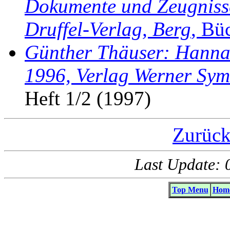
Dokumente und Zeugniss
Druffel-Verlag, Berg
, Bü
Günther Thäuser: Hanna R
1996, Verlag Werner Sy
Heft 1/2 (1997)
Zurück
Last Update: 
Top Menu
Home