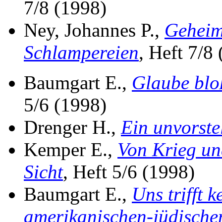
7/8 (1998)
Ney, Johannes P.,
Geheim
Schlampereien
, Heft 7/8
Baumgart E.,
Glaube bloß
5/6 (1998)
Drenger H.,
Ein unvorste
Kemper E.,
Von Krieg un
Sicht
, Heft 5/6 (1998)
Baumgart E.,
Uns trifft 
amerikanischen-jüdische