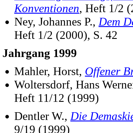
Konventionen
, Heft 1/2 
Ney, Johannes P.,
Dem De
Heft 1/2 (2000), S. 42
Jahrgang 1999
Mahler, Horst,
Offener Br
Woltersdorf, Hans Werne
Heft 11/12 (1999)
Dentler W.,
Die Demaskie
9/19 (1999)