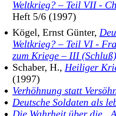
Weltkrieg? – Teil VII - C
Heft 5/6 (1997)
Kögel, Ernst Günter,
Deu
Weltkrieg? – Teil VI - F
zum Kriege – III (Schluß
Schaber, H.,
Heiliger Kr
(1997)
Verhöhnung statt Versöh
Deutsche Soldaten als l
Die Wahrheit über die „A