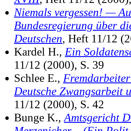
Niemals vergessen! — Au
Bundesregierung über di
Deutschen
, Heft 11/12 (2
Kardel H.,
Ein Soldatens
11/12 (2000), S. 39
Schlee E.,
Fremdarbeiter 
Deutsche Zwangsarbeit u
11/12 (2000), S. 42
Bunge K.,
Amtsgericht D
Merzenicher – (Ein Polit