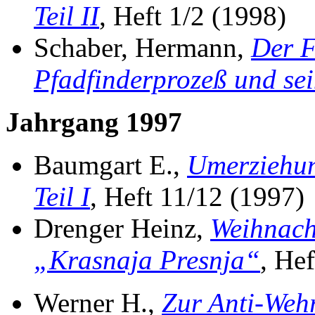
Teil II
, Heft 1/2 (1998)
Schaber, Hermann,
Der F
Pfadfinderprozeß und se
Jahrgang 1997
Baumgart E.,
Umerziehu
Teil I
, Heft 11/12 (1997)
Drenger Heinz,
Weihnach
„Krasnaja Presnja“
, He
Werner H.,
Zur Anti-Wehr