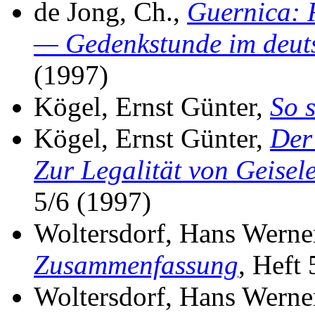
de Jong, Ch.,
Guernica: 
— Gedenkstunde im deut
(1997)
Kögel, Ernst Günter,
So 
Kögel, Ernst Günter,
Der
Zur Legalität von Geisel
5/6 (1997)
Woltersdorf, Hans Werne
Zusammenfassung
, Heft
Woltersdorf, Hans Werne