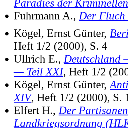
Paradies der Kriminelle
Fuhrmann A.,
Der Fluch
Kögel, Ernst Günter,
Beri
Heft 1/2 (2000), S. 4
Ullrich E.,
Deutschland —
— Teil XXI
, Heft 1/2 (20
Kögel, Ernst Günter,
Ant
XIV
, Heft 1/2 (2000), S. 
Elfert H.,
Der Partisanen
Landkriegsordnung (HLK