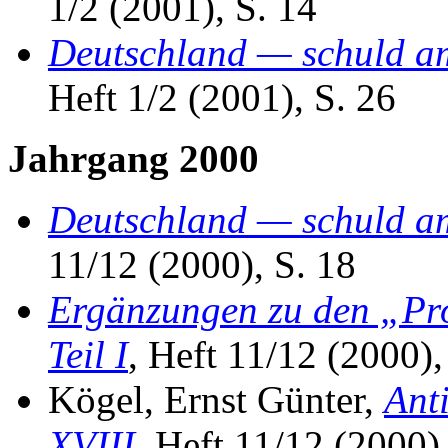
1/2 (2001), S. 14
Deutschland — schuld am
Heft 1/2 (2001), S. 26
Jahrgang 2000
Deutschland — schuld am
11/12 (2000), S. 18
Ergänzungen zu den „Pro
Teil I
, Heft 11/12 (2000),
Kögel, Ernst Günter,
Ant
XVIII
, Heft 11/12 (2000)