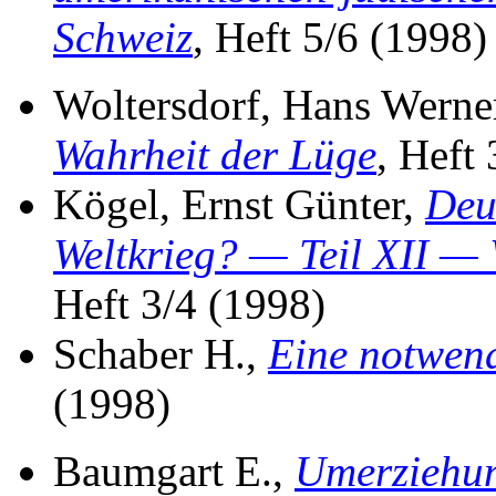
Schweiz
, Heft 5/6 (1998)
Woltersdorf, Hans Werne
Wahrheit der Lüge
, Heft
Kögel, Ernst Günter,
Deu
Weltkrieg? — Teil XII —
Heft 3/4 (1998)
Schaber H.,
Eine notwend
(1998)
Baumgart E.,
Umerziehu