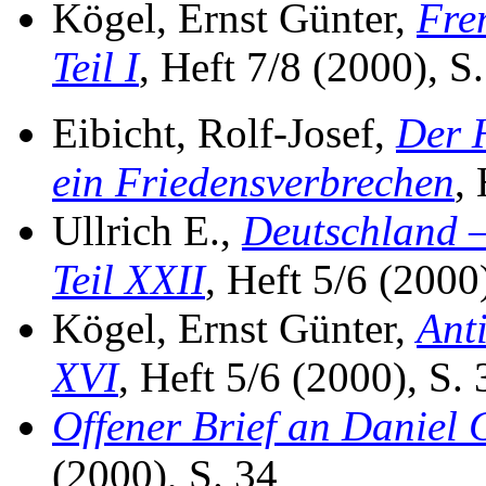
Kögel, Ernst Günter,
Fre
Teil I
, Heft 7/8 (2000), S
Eibicht, Rolf-Josef,
Der 
ein Friedensverbrechen
,
Ullrich E.,
Deutschland —
Teil XXII
, Heft 5/6 (2000
Kögel, Ernst Günter,
Ant
XVI
, Heft 5/6 (2000), S. 
Offener Brief an Daniel 
(2000), S. 34