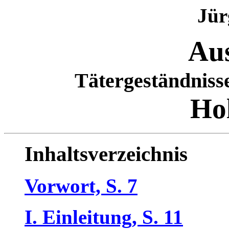
Jür
Au
Tätergeständniss
Ho
Inhaltsverzeichnis
Vorwort, S. 7
I. Einleitung, S. 11