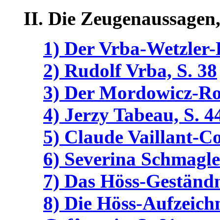
II. Die Zeugenaussagen,
1) Der Vrba-Wetzler-B
2) Rudolf Vrba, S. 38
3) Der Mordowicz-Ros
4) Jerzy Tabeau, S. 4
5) Claude Vaillant-Co
6) Severina Schmagle
7) Das Höss-Geständn
8) Die Höss-Aufzeic