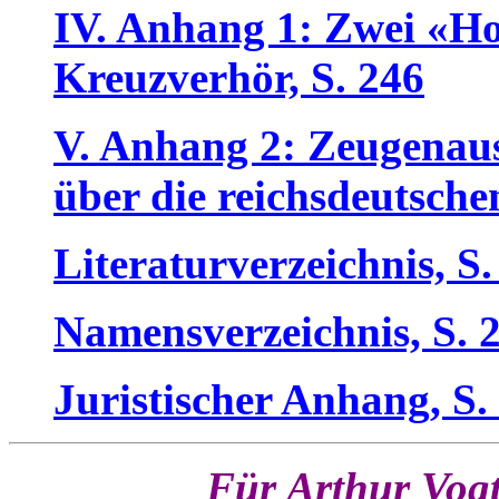
IV. Anhang 1: Zwei «H
Kreuzverhör, S. 246
V. Anhang 2: Zeugenaus
über die reichsdeutsch
Literaturverzeichnis, S
Namensverzeichnis, S.
Juristischer Anhang, S.
Für Arthur Vog