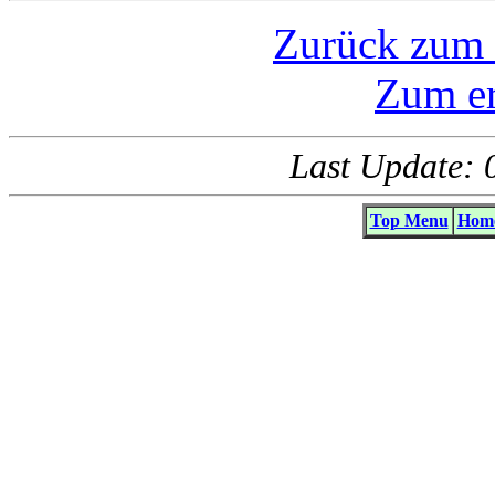
Zurück zum 
Zum er
Last Update: 
Top Menu
Home