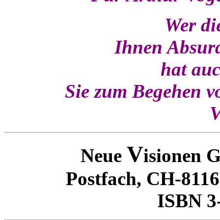
Wer di
Ihnen Absurd
hat auc
Sie zum Begehen vo
V
V
Neue
isionen 
Postfach, CH-8116
ISBN 3