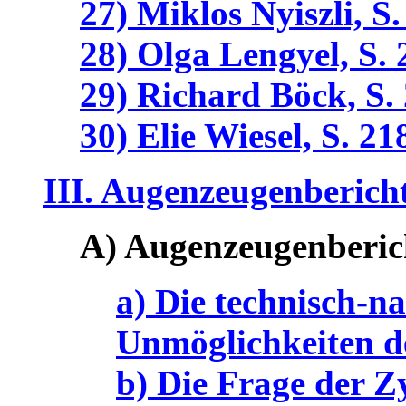
27) Miklos Nyiszli, S.
28) Olga Lengyel, S. 
29) Richard Böck, S.
30) Elie Wiesel, S. 21
III. Augenzeugenbericht
A) Augenzeugenberich
a) Die technisch-n
Unmöglichkeiten d
b) Die Frage der Z