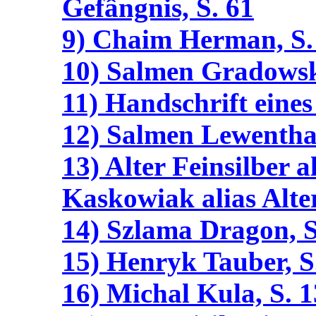
Gefângnis, S. 61
9) Chaim Herman, S.
10) Salmen Gradowski
11) Handschrift eine
12) Salmen Lewenthal
13) Alter Feinsilber 
Kaskowiak alias Alte
14) Szlama Dragon, S
15) Henryk Tauber, S
16) Michal Kula, S. 