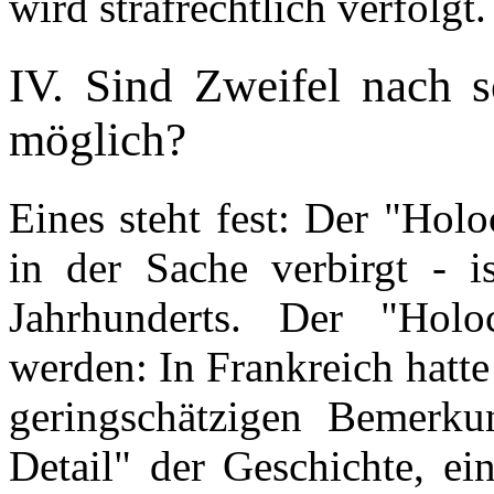
wird strafrechtlich verfolgt.
IV. Sind Zweifel nach 
möglich?
Eines steht fest: Der "Hol
in der Sache verbirgt - is
Jahrhunderts. Der "Holo
werden: In Frankreich hatte
geringschätzigen Bemerku
Detail" der Geschichte, ei