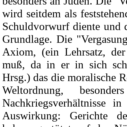
besonders an Juden. Die "V
wird seitdem als feststehen
Schuldvorwurf diente und d
Grundlage. Die "Vergasung
Axiom, (ein Lehrsatz, der
muß, da in er in sich sch
Hrsg.) das die moralische R
Weltordnung, besond
Nachkriegsverhältnisse in
Auswirkung: Gerichte de