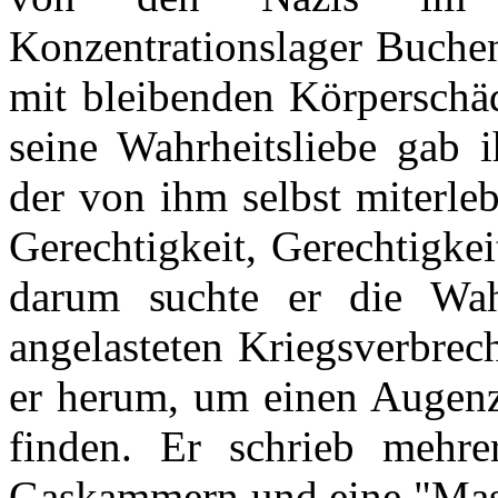
Konzentrationslager Buchen
mit bleibenden Körperschäd
seine Wahrheitsliebe gab 
der von ihm selbst miterleb
Gerechtigkeit, Gerechtigke
darum suchte er die Wah
angelasteten Kriegsverbrech
er herum, um einen Augen
finden. Er schrieb mehre
Gaskammern und eine "Mass