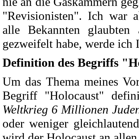
nie an die Gaskammern geg
"Revisionisten". Ich war 
alle Bekannten glaubten
gezweifelt habe, werde ich 
Definition des Begriffs "
Um das Thema meines Vort
Begriff "Holocaust" defin
Weltkrieg 6 Millionen Jude
oder weniger gleichlautend
wird der Holocaust an allen