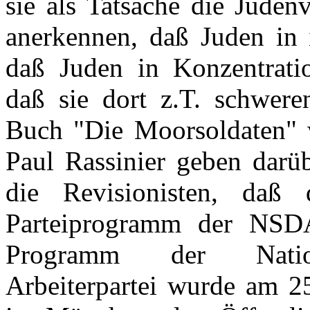
sie als Tatsache die Juden
anerkennen, daß Juden in 
daß Juden in Konzentratio
daß sie dort z.T. schwere
Buch "Die Moorsoldaten" 
Paul Rassinier geben darü
die Revisionisten, daß
Parteiprogramm der NSDA
Programm der Nationa
Arbeiterpartei wurde am 2