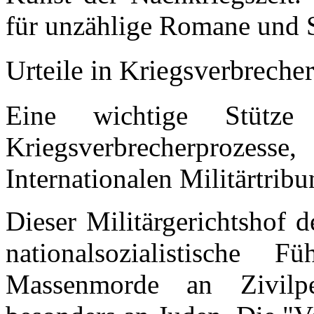
für unzählige Romane und S
Urteile in Kriegsverbreche
Eine wichtige Stütze
Kriegsverbrecherprozess
Internationalen Militärtribu
Dieser Militärgerichtshof 
nationalsozialistische 
Massenmorde an Zivilp