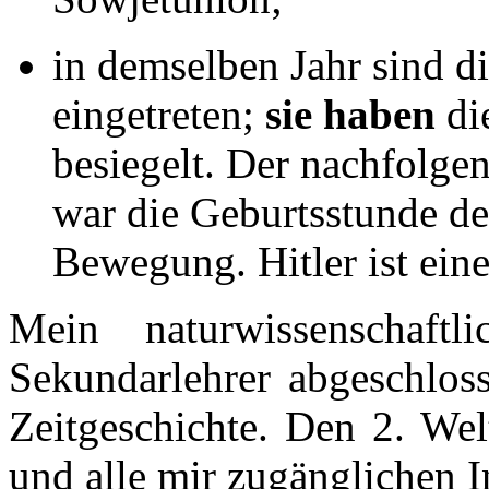
in demselben Jahr sind d
eingetreten;
sie haben
di
besiegelt. Der nachfolgen
war die Geburtsstunde der
Bewegung. Hitler ist eine
Mein naturwissenschaft
Sekundarlehrer abgeschlos
Zeitgeschichte. Den 2. Wel
und alle mir zugänglichen I