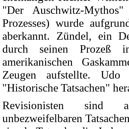
"Der Auschwitz-Mythos" 
Prozesses) wurde aufgrund
aberkannt. Zündel, ein D
durch seinen Prozeß 
amerikanischen Gaskamme
Zeugen aufstellte. Udo
"Historische Tatsachen" her
Revisionisten sind a
unbezweifelbaren Tatsachen