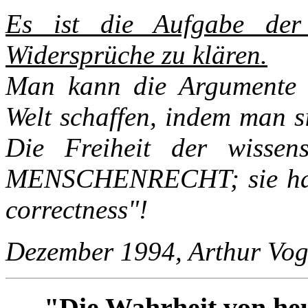
Es ist die Aufgabe der Z
Widersprüche zu klären.
Man kann die Argumente d
Welt schaffen, indem man si
Die Freiheit der wissens
MENSCHENRECHT; sie hat d
correctness"!
Dezember 1994, Arthur Vog
"Die Wahrheit von heu