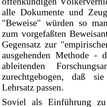
offenkundigen Völkerverni
alle Dokumente und Zeuge
"Beweise" würden so manip
zum vorgefaßten Beweisant
Gegensatz zur "empirische
ausgehenden Methode - d
ableitenden Forschungs
zurechtgebogen, daß sie
Lehrsatz passen.
Soviel als Einführung zu 