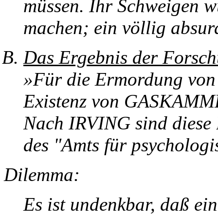
müssen. Ihr Schweigen wü
machen; ein völlig absu
Das Ergebnis der Forschu
»Für die Ermordung von 
Existenz von GASKAMMER
Nach IRVING sind diese
des "Amts für psycholog
Dilemma:
Es ist undenkbar, daß ei