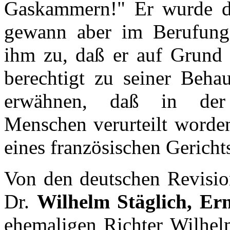
Gaskammern!" Er wurde des
gewann aber im Berufungsv
ihm zu, daß er auf Grund s
berechtigt zu seiner Behau
erwähnen, daß in der 
Menschen verurteilt worden 
eines französischen Gerichts
Von den deutschen Revision
Dr.
Wilhelm Stäglich, Er
ehemaligen Richter Wilhelm