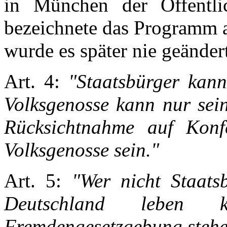
in München der Öffentli
bezeichnete das Programm a
wurde es später nie geändert
Art. 4:
"Staatsbürger kann 
Volksgenosse kann nur sein
Rücksichtnahme auf Konf
Volksgenosse sein."
Art. 5:
"Wer nicht Staatsb
Deutschland leben
Fremdengesetzgebung stehe