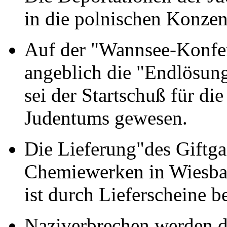
in die polnischen Konzent
Auf der "Wannsee-Konfe
angeblich die "Endlösung
sei der Startschuß für di
Judentums gewesen.
Die Lieferung"des Giftg
Chemiewerken in Wiesbad
ist durch Lieferscheine be
Naziverbrechen werden d