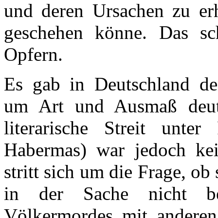
und deren Ursachen zu erh
geschehen könne. Das sc
Opfern.
Es gab in Deutschland den
um Art und Ausmaß deuts
literarische Streit unte
Habermas) war jedoch kei
stritt sich um die Frage, ob
in der Sache nicht be
Völkermordes mit anderen 