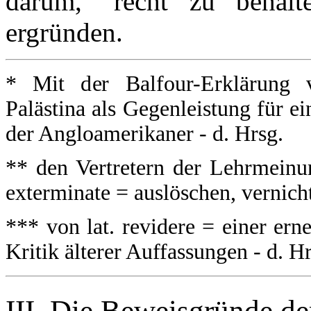
darum, "recht zu behalt
ergründen.
* Mit der Balfour-Erklärung 
Palästina als Gegenleistung für e
der Angloamerikaner - d. Hrsg.
** den Vertretern der Lehrmeinu
exterminate = auslöschen, vernicht
*** von lat. revidere = einer erne
Kritik älterer Auffassungen - d. H
III. Die Beweisgründe de