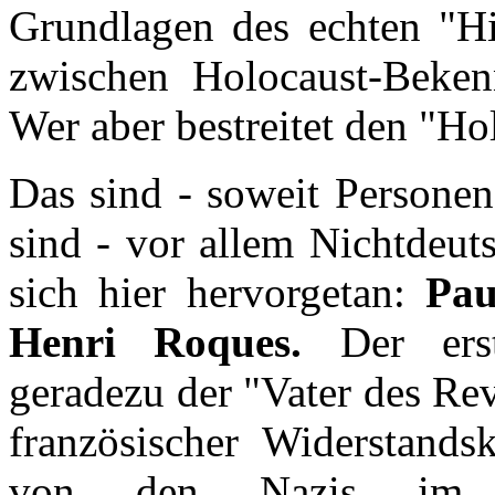
Grundlagen des echten "Hist
zwischen Holocaust-Bekenn
Wer aber bestreitet den "Ho
Das sind - soweit Persone
sind - vor allem Nichtdeut
sich hier hervorgetan:
Pau
Henri Roques.
Der ers
geradezu der "Vater des Rev
französischer Widerstands
von den Nazis im E