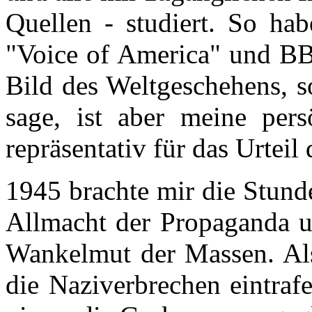
Quellen - studiert. So ha
"Voice of America" und BBC
Bild des Weltgeschehens, s
sage, ist aber meine pers
repräsentativ für das Urteil
1945 brachte mir die Stunde
Allmacht der Propaganda u
Wankelmut der Massen. Al
die Naziverbrechen eintraf