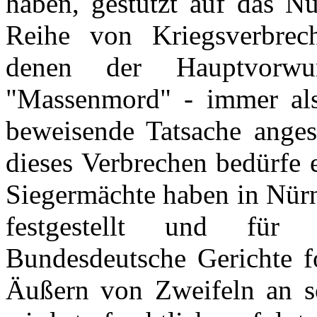
haben, gestützt auf das Nü
Reihe von Kriegsverbreche
denen der Hauptvorwu
"Massenmord" - immer als 
beweisende Tatsache anges
dieses Verbrechen bedürfe 
Siegermächte haben in Nürn
festgestellt und für a
Bundesdeutsche Gerichte f
Äußern von Zweifeln an s