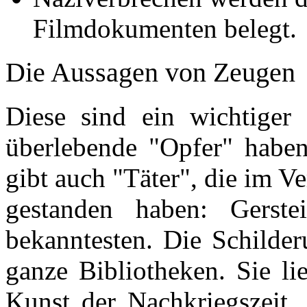
Filmdokumenten belegt.
Die Aussagen von Zeugen
Diese sind ein wichtiger 
überlebende "Opfer" haben
gibt auch "Täter", die im V
gestanden haben: Gerst
bekanntesten. Die Schilde
ganze Bibliotheken. Sie li
Kunst der Nachkriegszeit. 