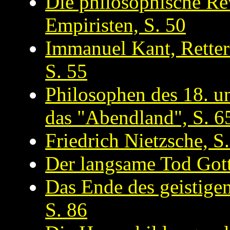
Die philosophische Re
Empiristen, S. 50
Immanuel Kant, Retter
S. 55
Philosophen des 18. u
das "Abendland", S. 6
Friedrich Nietzsche, S
Der langsame Tod Gott
Das Ende des geistige
S. 86