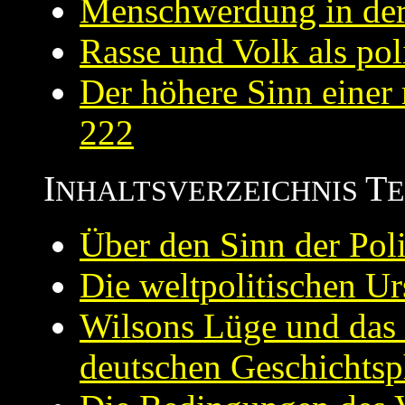
Menschwerdung in der
Rasse und Volk als pol
Der höhere Sinn einer
222
I
T
NHALTSVERZEICHNIS
E
Über den Sinn der Poli
Die weltpolitischen Ur
Wilsons Lüge und das 
deutschen Geschichtsp