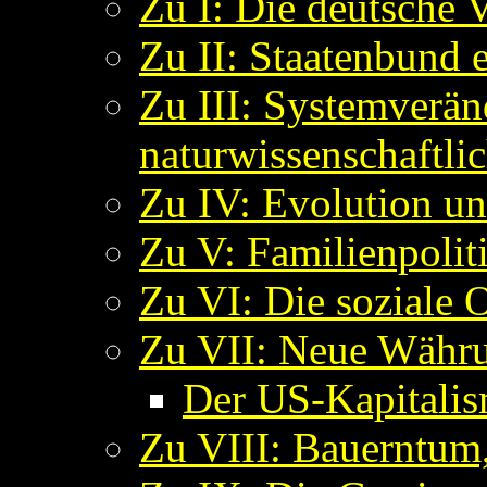
Zu I: Die deutsche V
Zu II: Staatenbund 
Zu III: Systemverän
naturwissenschaftli
Zu IV: Evolution u
Zu V: Familienpoliti
Zu VI: Die soziale 
Zu VII: Neue Währu
Der US-Kapitalis
Zu VIII: Bauerntum,