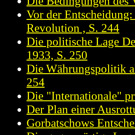
Die Bedingungen des Ve
Vor der Entscheidung:
Revolution , S. 244
Die politische Lage D
1933, S. 250
Die Währungspolitik al
254
Die "Internationale" p
Der Plan einer Ausrott
Gorbatschows Entschei