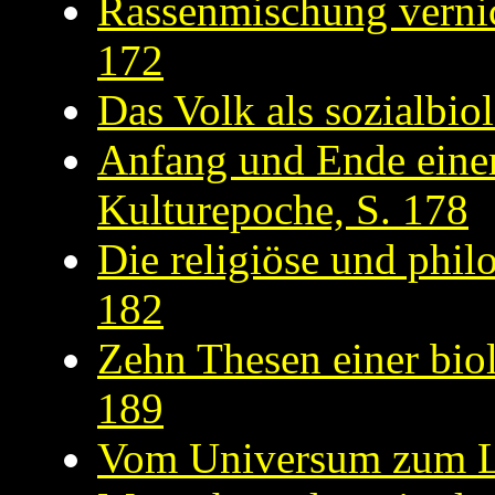
Rassenmischung vernic
172
Das Volk als sozialbio
Anfang und Ende einer
Kulturepoche, S. 178
Die religiöse und phil
182
Zehn Thesen einer bio
189
Vom Universum zum Le