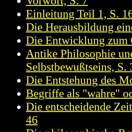
Vorwort, S. 7
Einleitung Teil 1, S. 1
Die Herausbildung ein
Die Entwicklung zum 
Antike Philosophie un
Selbstbewußtseins, S. 
Die Entstehung des M
Begriffe als "wahre" o
Die entscheidende Zei
46