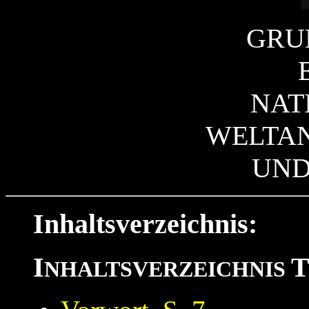
GRU
NAT
WELTA
UND
Inhaltsverzeichnis:
I
NHALTSVERZEICHNIS