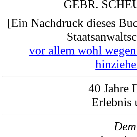
GEBR. SCHEU
[Ein Nachdruck dieses Buc
Staatsanwalts
vor allem wohl wegen 
hinzieh
40 Jahre 
Erlebnis
Dem