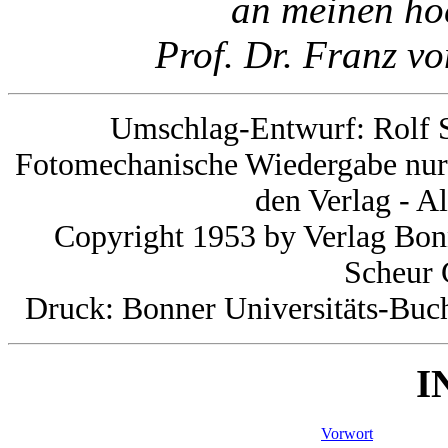
an meinen ho
Prof. Dr. Franz vo
Umschlag-Entwurf: Rolf S
Fotomechanische Wiedergabe nur
den Verlag - A
Copyright 1953 by Verlag Bon
Scheur 
Druck: Bonner Universitäts-Buc
I
Vorwort