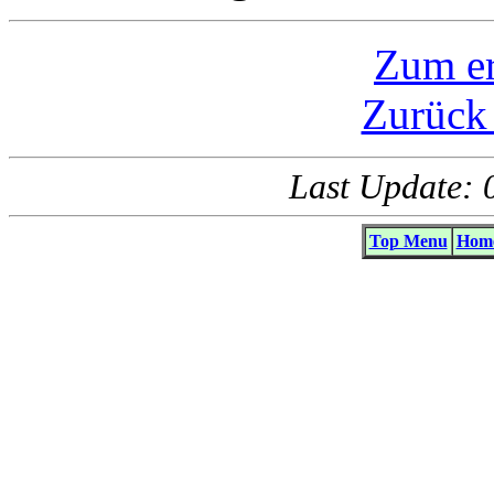
Zum er
Zurück
Last Update: 
Top Menu
Home