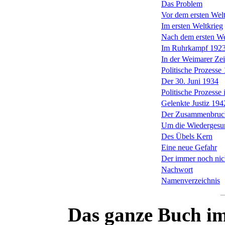
Das Problem
Vor dem ersten Welt
Im ersten Weltkrieg
Nach dem ersten We
Im Ruhrkampf 192
In der Weimarer Zei
Politische Prozesse
Der 30. Juni 1934
Politische Prozesse
Gelenkte Justiz 19
Der Zusammenbruc
Um die Wiederges
Des Übels Kern
Eine neue Gefahr
Der immer noch nic
Nachwort
Namenverzeichnis
Das ganze Buch i