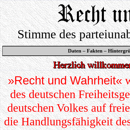
Stimme des parteiuna
Daten – Fakten – Hintergrü
»Recht und Wahrheit«
w
des deutschen Freiheitsge
deutschen Volkes auf frei
die Handlungsfähigkeit d