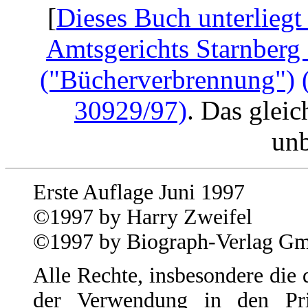
[
Dieses Buch unterliegt
Amtsgerichts Starnberg
("Bücherverbrennung")
30929/97)
. Das gleic
unb
Erste Auflage Juni 1997
©1997 by Harry Zweifel
©1997 by Biograph-Verlag G
Alle Rechte, insbesondere die
der Verwendung in den Pri