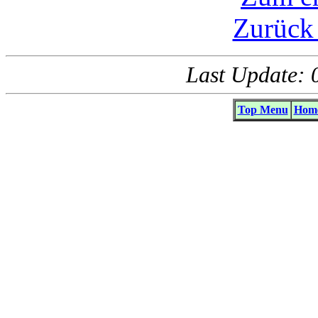
Zurück
Last Update: 
Top Menu
Home