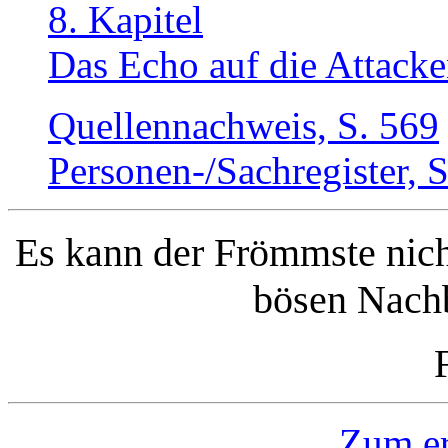
8. Kapitel
Das Echo auf die Attacke
Quellennachweis, S. 569
Personen-/Sachregister, 
Es kann der Frömmste nich
bösen Nachb
Zum er