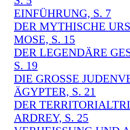
S. 5
EINFÜHRUNG, S. 7
DER MYTHISCHE URS
MOSE, S. 15
DER LEGENDÄRE GES
S. 19
DIE GROSSE JUDENV
ÄGYPTER, S. 21
DER TERRITORIALTR
ARDREY, S. 25