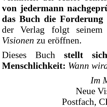
von jedermann nachgeprü
das Buch die Forderung 
der Verlag folgt seine
Visionen
zu eröffnen.
Dieses Buch
stellt s
Menschlichkeit:
Wann wird
Im 
Neue V
Postfach, 