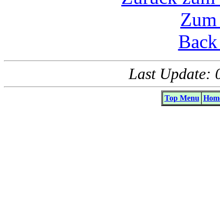
Zum 
Back 
Last Update: 
Top Menu
Home