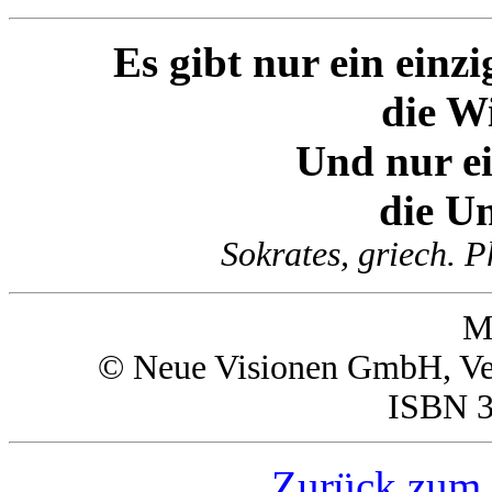
Es gibt nur ein einz
die Wi
Und nur ei
die Un
Sokrates, griech. P
M
© Neue Visionen GmbH, Ver
ISBN 3
Zurück zum 