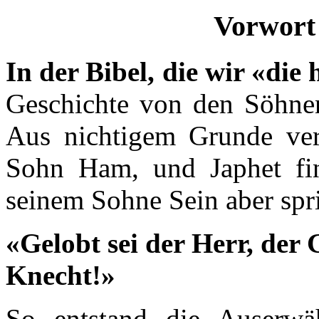
Vorwort 
In der Bibel, die wir «die
Geschichte von den Söhne
Aus nichtigem Grunde ver
Sohn Ham, und Japhet fi
seinem Sohne Sein aber spr
«Gelobt sei der Herr, der
Knecht!»
So entstand die Auserwä