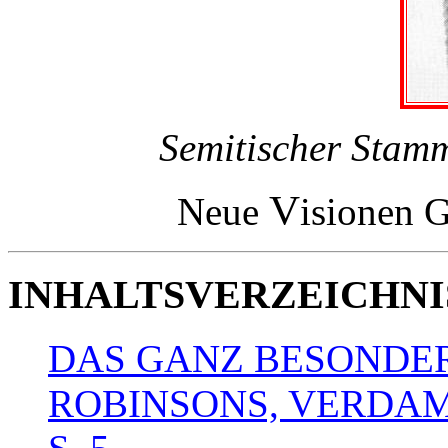
Semitischer Stamm
V
Neue
isionen 
INHALTSVERZEICHNI
DAS GANZ BESONDER
ROBINSONS, VERDAM