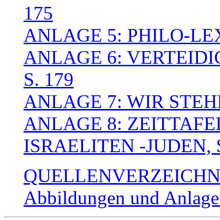
175
ANLAGE 5: PHILO-LEX
ANLAGE 6: VERTEIDI
S. 179
ANLAGE 7: WIR STEHE
ANLAGE 8: ZEITTAFE
ISRAELITEN -JUDEN, S
QUELLENVERZEICHNIS
Abbildungen und Anlage