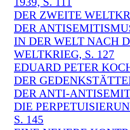
1939, S. 111
DER ZWEITE WELTKRIE
DER ANTISEMITISMU
IN DER WELT NACH 
WELTKRIEG, S. 127
EDUARD PETER KOCH
DER GEDENKSTÄTTEN,
DER ANTI-ANTISEMITI
DIE PERPETUISIERUN
S. 145