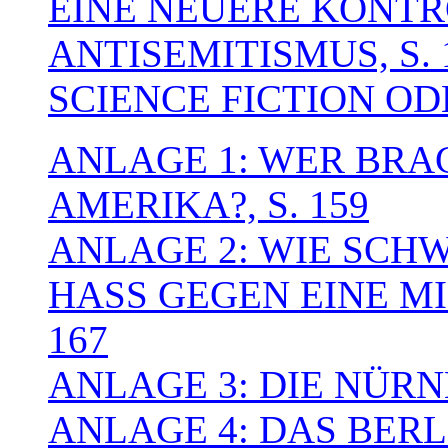
EINE NEUERE KONT
ANTISEMITISMUS, S. 
SCIENCE FICTION ODE
ANLAGE 1: WER BRA
AMERIKA?, S. 159
ANLAGE 2: WIE SCH
HASS GEGEN EINE MI
167
ANLAGE 3: DIE NÜRN
ANLAGE 4: DAS BERL