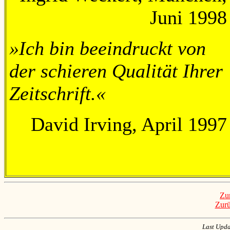
Juni 1998
»Ich bin beeindruckt von
der schieren Qualität Ihrer
Zeitschrift.«
David Irving, April 1997
Zu
Zur
Last Upda