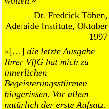
wollen.«
Dr. Fredrick Töben,
Adelaide Institute, Oktober
1997
»
[…]
die letzte Ausgabe
Ihrer VffG hat mich zu
innerlichen
Begeisterungsstürmen
hingerissen. Vor allem
natürlich der erste Aufsatz.