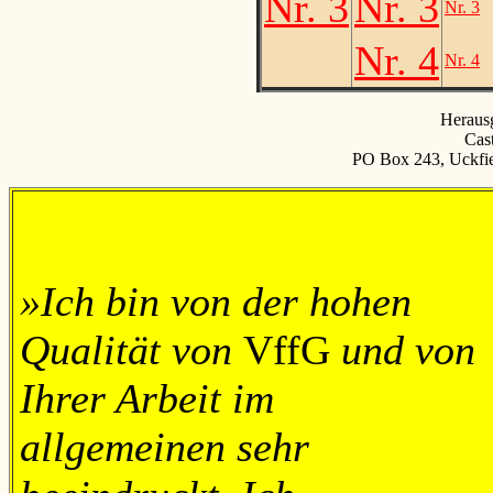
Nr. 3
Nr. 3
Nr. 3
Nr. 4
Nr. 4
Heraus
Cast
PO Box 243, Uckfi
»Ich bin von der hohen
Qualität von
VffG
und von
Ihrer Arbeit im
allgemeinen sehr