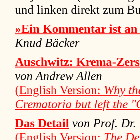
und linken direkt zum Bu
»Ein Kommentar ist an d
Knud Bäcker
Auschwitz: Krema-Zers
von Andrew Allen
(English Version:
Why th
Crematoria but left the 
Das Detail
von Prof. Dr.
(English Version:
The De