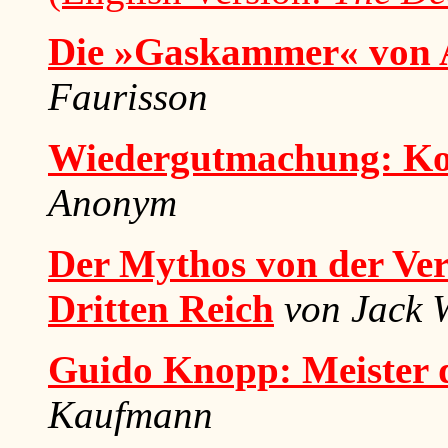
Die »Gaskammer« von A
Faurisson
Wiedergutmachung: Korr
Anonym
Der Mythos von der Ve
Dritten Reich
von Jack 
Guido Knopp: Meister 
Kaufmann