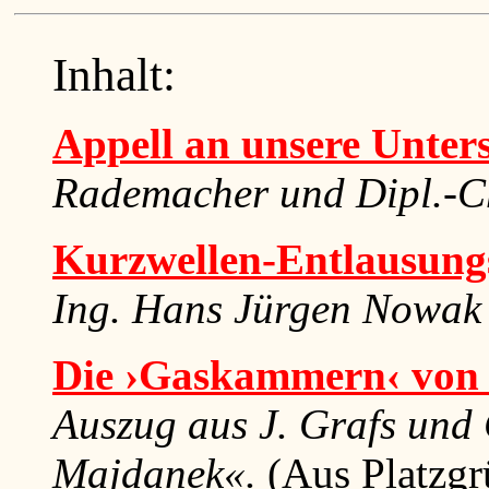
Inhalt:
Appell an unsere Unters
Rademacher und Dipl.-C
Kurzwellen-Entlausung
Ing. Hans Jürgen Nowak
Die ›Gaskammern‹ von
Auszug aus J. Grafs und
Majdanek«.
(Aus Platzgr