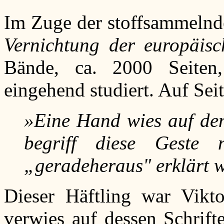
Im Zuge der stoffsammelnd
Vernichtung der europäis
Bände, ca. 2000 Seiten,
eingehend studiert. Auf Sei
»Eine Hand wies auf de
begriff diese Geste 
„geradeheraus" erklärt 
Dieser Häftling war Vikt
verwies auf dessen Schrift