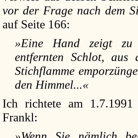
vor der Frage nach dem S
auf Seite 166:
»Eine Hand zeigt zu
entfernten Schlot, aus
Stichflamme emporzüngel
den Himmel...«
Ich richtete am 1.7.1991
Frankl:
»Wenn Sie nämlich beha