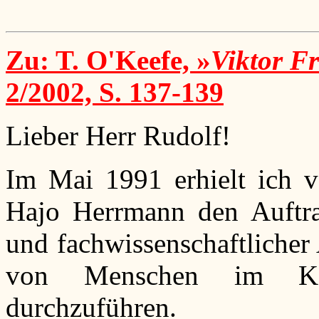
Zu: T. O'Keefe, »
Viktor F
2/2002, S. 137-139
Lieber Herr Rudolf!
Im Mai 1991 erhielt ich 
Hajo Herrmann den Auftra
und fachwissenschaftlicher
von Menschen im Konz
durchzuführen.