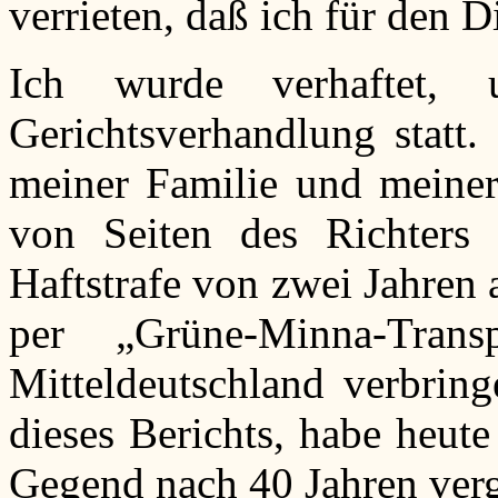
verrieten, daß ich für den D
Ich wurde verhaftet,
Gerichtsverhandlung statt.
meiner Familie und meine
von Seiten des Richters
Haftstrafe von zwei Jahren
per „Grüne-Minna-Tran
Mitteldeutschland verbring
dieses Berichts, habe heut
Gegend nach 40 Jahren verg