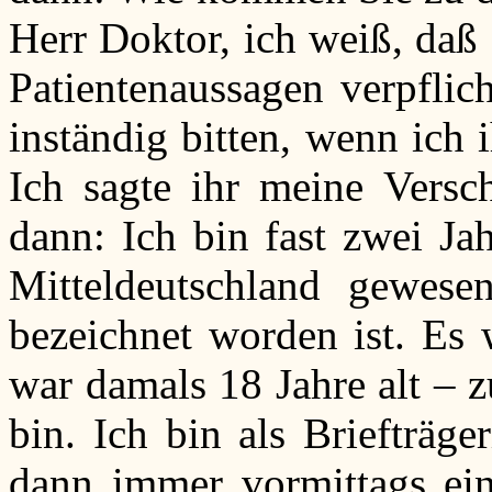
Herr Doktor, ich weiß, daß
Patientenaussagen verpflic
inständig bitten, wenn ich 
Ich sagte ihr meine Versch
dann: Ich bin fast zwei Ja
Mitteldeutschland gewes
bezeichnet worden ist. Es 
war damals 18 Jahre alt – z
bin. Ich bin als Briefträg
dann immer vormittags ein