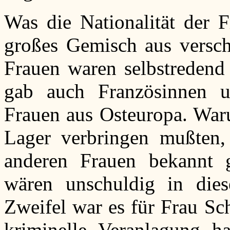
Was die Nationalität der F
großes Gemisch aus versch
Frauen waren selbstredend 
gab auch Französinnen u
Frauen aus Osteuropa. Waru
Lager verbringen mußten
anderen Frauen bekannt g
wären unschuldig in di
Zweifel war es für Frau Sc
kriminelle Veranlagung hat