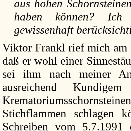
aus hohen Schornsteine
haben können? Ich 
gewissenhaft berücksicht
Viktor Frankl rief mich am
daß er wohl einer Sinnestä
sei ihm nach meiner Anfr
ausreichend Kundige
Krematoriumsschornst
Stichflammen schlagen kö
Schreiben vom 5.7.1991 d