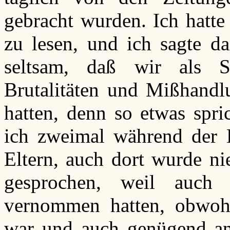
gebracht wurden. Ich hatte
zu lesen, und ich sagte d
seltsam, daß wir als S
Brutalitäten und Mißhandl
hatten, denn so etwas spri
ich zweimal während der K
Eltern, auch dort wurde ni
gesprochen, weil auch 
vernommen hatten, obwohl
war und auch genügend an