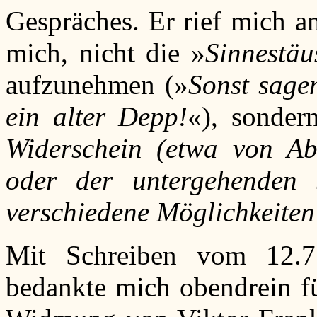
Gespräches. Er rief mich a
mich, nicht die »
Sinnestä
aufzunehmen (»
Sonst sagen
ein alter Depp!
«), sonder
Widerschein (etwa von Ab
oder der untergehenden
verschiedene Möglichkeiten
Mit Schreiben vom 12.7.
bedankte mich obendrein fü