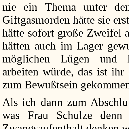
nie ein Thema unter de
Giftgasmorden hätte sie ers
hätte sofort große Zweifel 
hätten auch im Lager gewuß
möglichen Lügen und H
arbeiten würde, das ist ihr
zum Bewußtsein gekommen
Als ich dann zum Abschluß
was Frau Schulze denn 
Zwangsaufenthalt denken wü