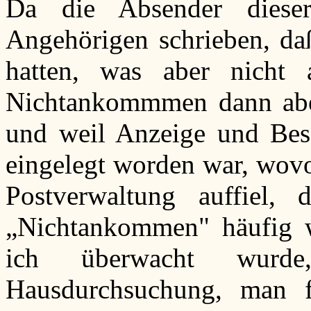
Da die Absender diese
Angehörigen schrieben, da
hatten, was aber nicht
Nichtankommmen dann aber
und weil Anzeige und Bes
eingelegt worden war, wovo
Postverwaltung auffiel,
„Nichtankommen" häufig wa
ich überwacht wurd
Hausdurchsuchung, man fa