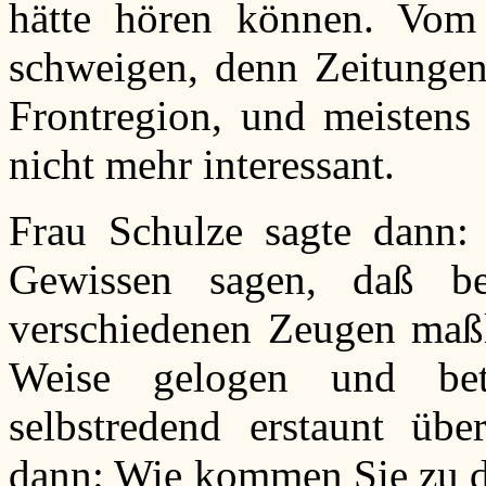
hätte hören können. Vom
schweigen, denn Zeitungen
Frontregion, und meistens
nicht mehr interessant.
Frau Schulze sagte dann:
Gewissen sagen, daß b
verschiedenen Zeugen maßl
Weise gelogen und be
selbstredend erstaunt übe
dann: Wie kommen Sie zu d