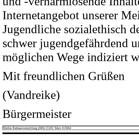
und -verharmlosende Inhalte
Internetangebot unserer Me
Jugendliche sozialethisch d
schwer jugendgefährdend un
möglichen Wege indiziert w
Mit freundlichen Grüßen
(Vandreike)
Bürgermeister
Telefon Rathausvermittlung (069) 21201.Telex 413064