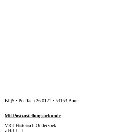
BPjS • Posffach 26 0121 • 53153 Bonn
Mit Postzustellungsurkunde
VRiJ Historisch Onderzoek
z.Hd. [...]