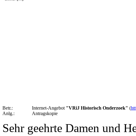
Betr.:
Internet-Angebot
"VRiJ Historisch Onderzoek"
(
ht
Anlg.:
Antragskopie
Sehr geehrte Damen und He