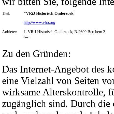
wir bitten Sie, folgende Int
Titel:
"VRiJ Historisch Onderzoek''
http://www.vho.org
Anbieter:
1. VRiJ Historisch Onderzoek, B-2600 Berchem 2
[...]
Zu den Gründen:
Das Internet-Angebot des ko
eine Vielzahl von Seiten v
wirksame Alterskontrolle, f
zugänglich sind. Durch die