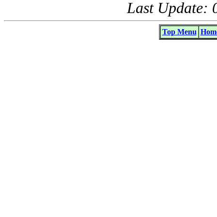
Last Update: 
Top Menu
Home