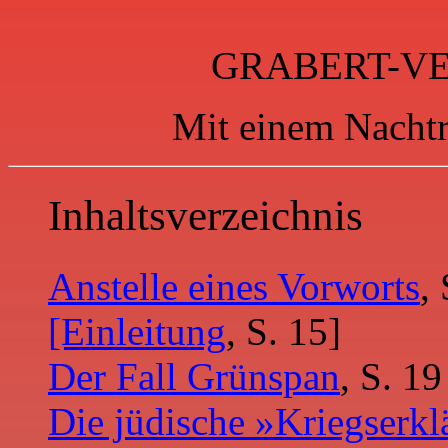
GRABERT-V
Mit einem Nachtr
Inhaltsverzeichnis
Anstelle eines Vorworts
, 
[Einleitung
, S. 15]
Der Fall Grünspan
, S. 19
Die jüdische »Kriegserk