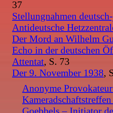
37
Stellungnahmen deutsch-
Antideutsche Hetzzentral
Der Mord an Wilhelm Gu
Echo in der deutschen Öf
Attentat
, S. 73
Der 9. November 1938
, 
Anonyme Provokateur
Kameradschaftstreffen
Goebbels – Initiator d