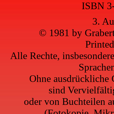
ISBN 3
3. Au
© 1981 by Grabert
Printe
Alle Rechte, insbesonder
Sprachen
Ohne ausdrückliche 
sind Vervielfäl
oder von Buchteilen 
(Fotokopie, Mikro