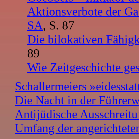
Aktionsverbote der Gau
SA
, S. 87
Die bilokativen Fähig
89
Wie Zeitgeschichte ge
Schallermeiers »eidesstat
Die Nacht in der Führe
Antijüdische Ausschreit
Umfang der angerichtete