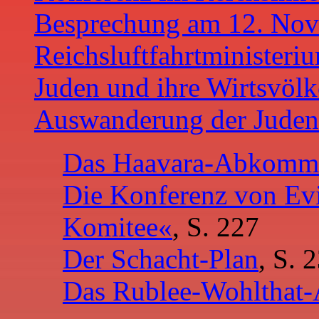
Besprechung am 12. No
Reichsluftfahrtministeri
Juden und ihre Wirtsvölk
Auswanderung der Juden
Das Haavara-Abkomm
Die Konferenz von Evi
Komitee«
, S. 227
Der Schacht-Plan
, S. 
Das Rublee-Wohltha