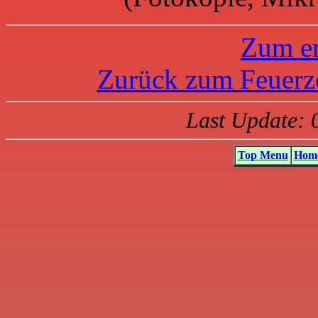
Zum er
Zurück zum Feuerze
Last Update: 
Top Menu
Home