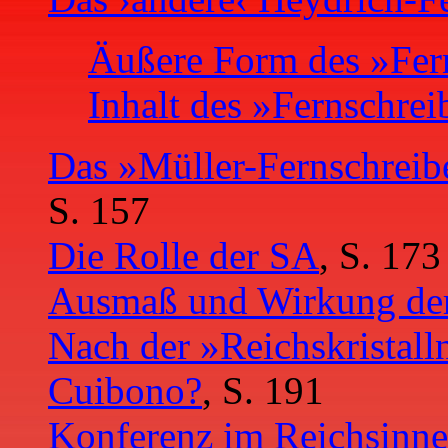
Äußere Form des »Fer
Inhalt des »Fernschrei
Das »Müller-Fernschrei
S. 157
Die Rolle der SA
, S. 173
Ausmaß und Wirkung der
Nach der »Reichskristall
Cuibono?
, S. 191
Konferenz im Reichsinn