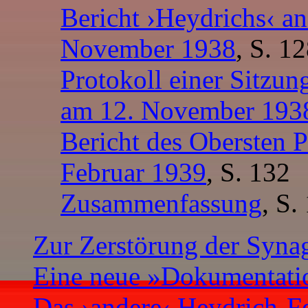
Bericht ›Heydrichs‹ 
November 1938
, S. 1
Protokoll einer Sitzun
am 12. November 193
Bericht des Obersten P
Februar 1939
, S. 132
Zusammenfassung
, S.
Zur Zerstörung der Syna
Eine neue »Dokumentati
Das ›andere‹ Heydrich-F