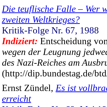
Die teuflische Falle – Wer
zweiten Weltkrieges?
Kritik-Folge Nr. 67, 1988
Indiziert:
Entscheidung vo
wegen der Leugnung jedwe
des Nazi-Reiches am Ausbru
(http://dip.bundestag.de/b
Ernst Zündel,
Es ist vollbr
erreicht