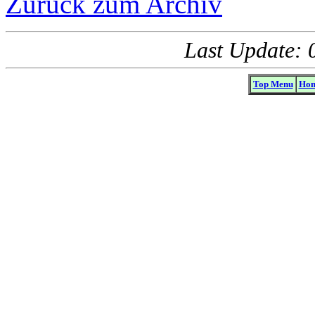
Zurück zum Archiv
Last Update: 
Top Menu
Hom