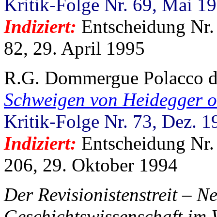
Kritik-Folge Nr. 69, Mai 1
Indiziert:
Entscheidung Nr.
82, 29. April 1995
R.G. Dommergue Polacco 
Schweigen von Heidegger od
Kritik-Folge Nr. 73, Dez. 1
Indiziert:
Entscheidung Nr.
206, 29. Oktober 1994
Der Revisionistenstreit – N
Geschichtswissenschaft im 