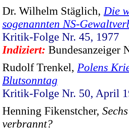
Dr. Wilhelm Stäglich,
Die w
sogenannten NS-Gewaltver
Kritik-Folge Nr. 45, 1977
Indiziert:
Bundesanzeiger Nr
Rudolf Trenkel,
Polens Kri
Blutsonntag
Kritik-Folge Nr. 50, April 
Henning Fikenstcher,
Sechs
verbrannt?