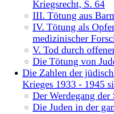
Kriegsrecht, S. 64
III. Tötung aus Barm
IV. Tötung als Opfer
medizinischer Forsc
V. Tod durch offene
Die Tötung von Jude
Die Zahlen der jüdisch
Krieges 1933 - 1945 si
Der Werdegang der S
Die Juden in der ga