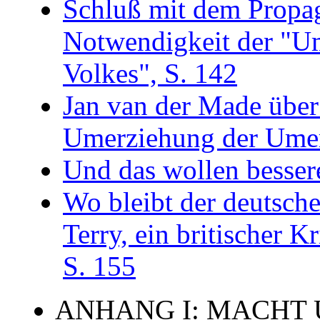
Schluß mit dem Propa
Notwendigkeit der "U
Volkes", S. 142
Jan van der Made über
Umerziehung der Umer
Und das wollen besser
Wo bleibt der deutsch
Terry, ein britischer K
S. 155
ANHANG I: MACHT 