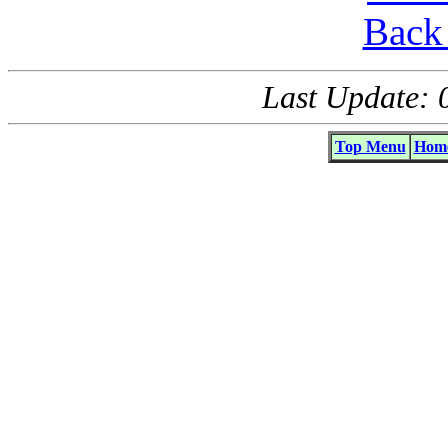
Back 
Last Update: 
Top Menu
Home