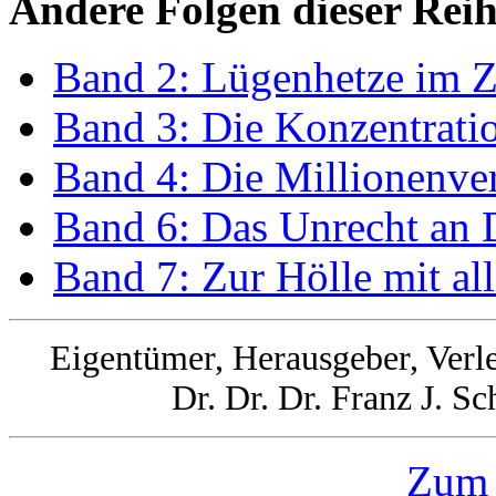
Andere Folgen dieser Reih
Band 2: Lügenhetze im Z
Band 3: Die Konzentrati
Band 4: Die Millionenve
Band 6: Das Unrecht an 
Band 7: Zur Hölle mit al
Eigentümer, Herausgeber, Verle
Dr. Dr. Dr. Franz J. S
Zum 