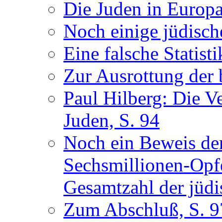
Die Juden in Europa
Noch einige jüdische
Eine falsche Statisti
Zur Ausrottung der 
Paul Hilberg: Die V
Juden, S. 94
Noch ein Beweis der
Sechsmillionen-Opf
Gesamtzahl der jüdi
Zum Abschluß, S. 9