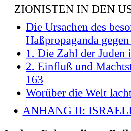
ZIONISTEN IN DEN U
Die Ursachen des beso
Haßpropaganda gegen 
1. Die Zahl der Juden
2. Einfluß und Machts
163
Worüber die Welt lacht
ANHANG II: ISRAE