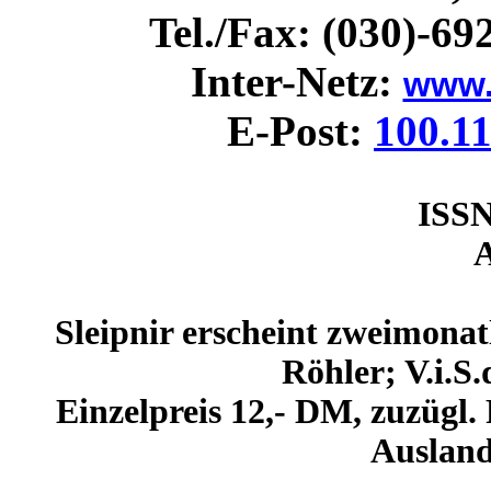
Tel./Fax: (030)-69
Inter-Netz:
www.
E-Post:
100.1
ISSN
A
Sleipnir erscheint zweimonat
Röhler; V.i.S
Einzelpreis 12,- DM, zuzügl.
Ausland