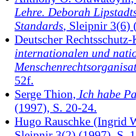
Lehre. Deborah Lipstadts
Standards
, Sleipnir 3(6) 
Deutscher Rechtsschutz-
internationalen und nati
Menschenrechtsorganisa
52f.
Serge Thion,
Ich habe Pa
(1997), S. 20-24.
Hugo Rauschke (Ingrid 
Sleipnir 3(2) (1997), S. 