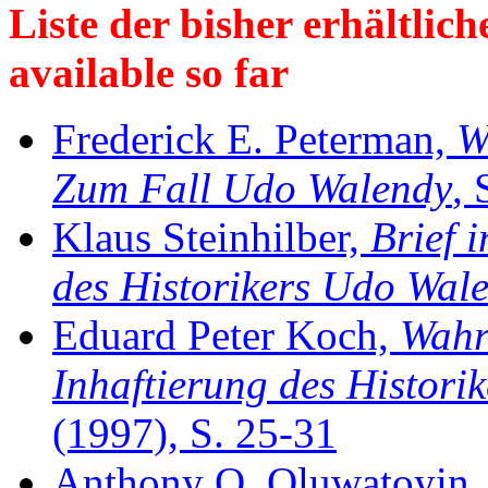
Liste der bisher erhältliche
available so far
Frederick E. Peterman,
W
Zum Fall Udo Walendy
, 
Klaus Steinhilber,
Brief 
des Historikers Udo Wal
Eduard Peter Koch,
Wahr
Inhaftierung des Histori
(1997), S. 25-31
Anthony O. Oluwatoyin