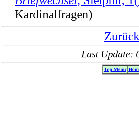
Briefwechsel
, Sleipnir, 
Kardinalfragen)
Zurück
Last Update: 
Top Menu
Home