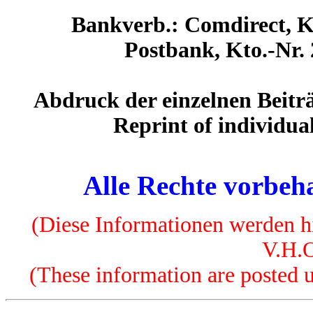
Bankverb.: Comdirect, K
Postbank, Kto.-Nr.
Abdruck der einzelnen Beiträ
Reprint of individua
Alle Rechte vorbeha
(Diese Informationen werden hi
V.H.O
(These information are posted u