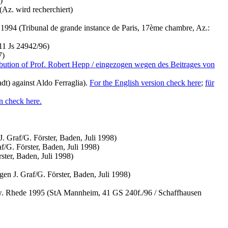
)
Az. wird recherchiert)
994 (Tribunal de grande instance de Paris, 17ème chambre, Az.:
11 Js 24942/96)
7)
ribution of Prof. Robert Hepp / eingezogen wegen des Beitrages von
t) against Aldo Ferraglia).
For the English version check here
;
für
n check here.
 Graf/G. Förster, Baden, Juli 1998)
/G. Förster, Baden, Juli 1998)
ter, Baden, Juli 1998)
 J. Graf/G. Förster, Baden, Juli 1998)
. Rhede 1995 (StA Mannheim, 41 GS 240f./96 / Schaffhausen