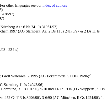
For other languages see our
index of authors
6)
 5428/97)
97)
 Nürnberg Az.: 6 Ns 341 Js 31951/92)
rchem 1997 (AG Starnberg, Az. 2 Ds 11 Js 24173/97 & 2 Ds 11 Js
/93 - 22 Ls)
2
, Groß Wittensee, 2/1995 (AG Eckernförde, 51 Ds 619/96)
G Starnberg 11 Js 24943/96)
A Dortmund, 31 Js 101/90), 9/10 und 11/12 1994 (LG Wuppertal, 9 Ds
n, 472 Cs 113 Js 3496/90), 3-6/90 (AG München, II Gs 1454/90); 1-