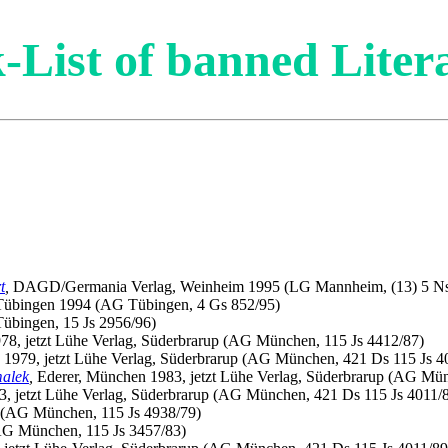
-List of banned Liter
t
,
DAGD/Germania Verlag, Weinheim 1995 (LG Mannheim, (13) 5 Ns
Tübingen 1994 (AG Tübingen, 4 Gs 852/95)
übingen, 15 Js 2956/96)
78, jetzt Lühe Verlag, Süderbrarup (AG München, 115 Js 4412/87)
1979, jetzt Lühe Verlag, Süderbrarup (AG München, 421 Ds 115 Js 4
malek
,
Ederer, München 1983, jetzt Lühe Verlag, Süderbrarup (AG Mün
3, jetzt Lühe Verlag, Süderbrarup (AG München, 421 Ds 115 Js 4011/
(AG München, 115 Js 4938/79)
AG München, 115 Js 3457/83)